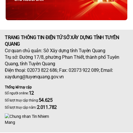
TRANG THÔNG TIN ĐIỆN TỬ SỞ XÂY DỰNG TỈNH TUYÊN
QUANG
Cơ quan chủ quản: Sở Xây dựng tỉnh Tuyên Quang
Trụ sở: Đường 17/8, phường Phan Thiết, thành phố Tuyên
Quang, tỉnh Tuyên Quang
Điện thoại: 02073 822 686; Fax: 02073 922 089; Email:
xaydung@tuyenquang.gov.vn
Thống kê truy cập
12
Số người online:
54.625
Số lượt truy cập tháng:
2.011.782
Số lượt truy cập năm: