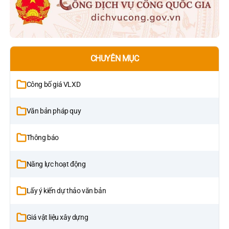
CHUYÊN MỤC
Công bố giá VLXD
Văn bản pháp quy
Thông báo
Năng lực hoạt động
Lấy ý kiến dự thảo văn bản
Giá vật liệu xây dựng