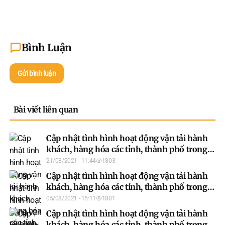
Bình Luận
Gửi bình luận
Bài viết liên quan
Cập nhật tình hình hoạt động vận tải hành
khách, hàng hóa các tỉnh, thành phố trong
cả nước ngày 20/8/2021
21/08/2021 - 11:44
1803
Cập nhật tình hình hoạt động vận tải hành
khách, hàng hóa các tỉnh, thành phố trong
cả nước ngày 05/8/2021
05/08/2021 - 15:11
1801
Cập nhật tình hình hoạt động vận tải hành
khách, hàng hóa các tỉnh, thành phố trong