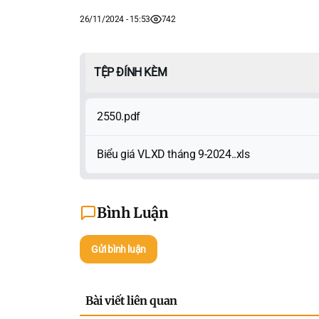
26/11/2024 - 15:53
742
TỆP ĐÍNH KÈM
2550.pdf
Biểu giá VLXD tháng 9-2024..xls
Bình Luận
Gửi bình luận
Bài viết liên quan