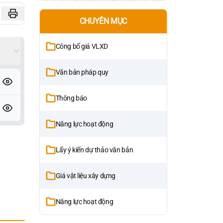
CHUYÊN MỤC
Công bố giá VLXD
Văn bản pháp quy
Thông báo
Năng lực hoạt động
Lấy ý kiến dự thảo văn bản
Giá vật liệu xây dựng
Năng lực hoạt động