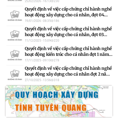
năm 2026
25/02/2026 - 16:13
230
Quyết định về việc cấp chứng chỉ hành nghề
hoạt động xây dựng cho cá nhân, đợt 04
năm 2025
19/01/2026 - 08:35
186
Quyết định về việc cấp chứng chỉ hành nghề
hoạt động xây dựng cho cá nhân, đợt 03
năm 2025
11/12/2025 - 15:09
220
Quyết định về việc cấp chứng chỉ hành nghề
hoạt động kiến trúc cho cá nhân đợt 1 năm
2025
17/11/2025 - 09:10
278
Quyết định về việc cấp chứng chỉ hành nghề
hoạt động xây dựng cho cá nhân đợt 2 năm
2025
27/10/2025 - 13:56
318