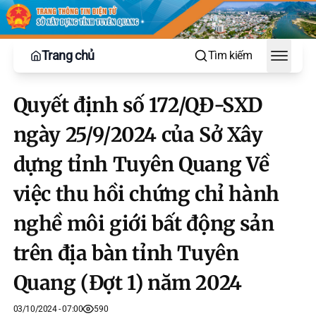
Trang chủ
Tìm kiếm
Toggle
Quyết định số 172/QĐ-SXD
ngày 25/9/2024 của Sở Xây
dựng tỉnh Tuyên Quang Về
việc thu hồi chứng chỉ hành
nghề môi giới bất động sản
trên địa bàn tỉnh Tuyên
Quang (Đợt 1) năm 2024
03/10/2024 - 07:00
590