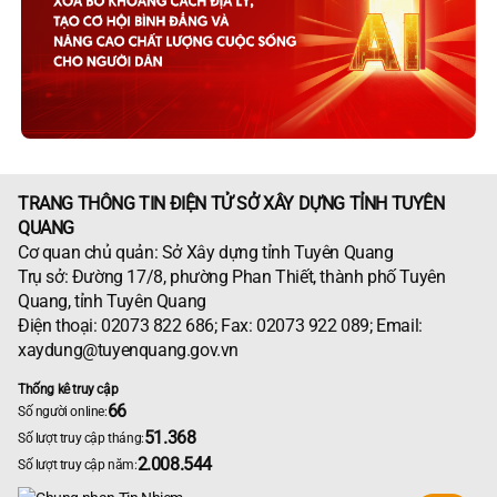
TRANG THÔNG TIN ĐIỆN TỬ SỞ XÂY DỰNG TỈNH TUYÊN
QUANG
Cơ quan chủ quản: Sở Xây dựng tỉnh Tuyên Quang
Trụ sở: Đường 17/8, phường Phan Thiết, thành phố Tuyên
Quang, tỉnh Tuyên Quang
Điện thoại: 02073 822 686; Fax: 02073 922 089; Email:
xaydung@tuyenquang.gov.vn
Thống kê truy cập
66
Số người online:
51.368
Số lượt truy cập tháng:
2.008.544
Số lượt truy cập năm: