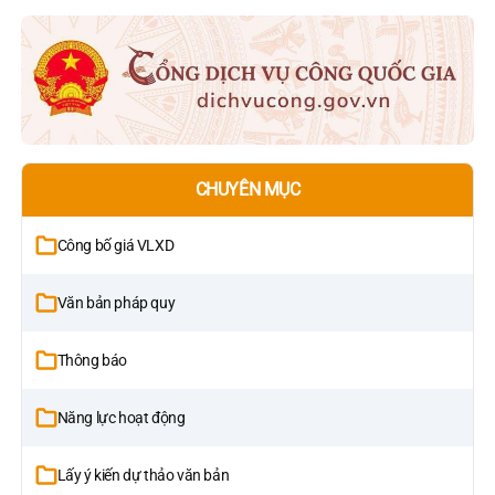
CHUYÊN MỤC
Công bố giá VLXD
Văn bản pháp quy
Thông báo
Năng lực hoạt động
Lấy ý kiến dự thảo văn bản