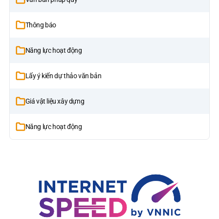
Thông báo
Năng lực hoạt động
Lấy ý kiến dự thảo văn bản
Giá vật liệu xây dựng
Năng lực hoạt động