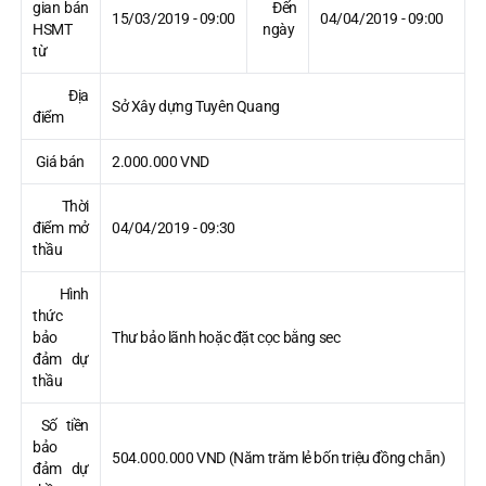
gian bán
Đến
15/03/2019 - 09:00
04/04/2019 - 09:00
HSMT
ngày
từ
Địa
Sở Xây dựng Tuyên Quang
điểm
Giá bán
2.000.000 VND
Thời
điểm mở
04/04/2019 - 09:30
thầu
Hình
thức
bảo
Thư bảo lãnh hoặc đặt cọc bằng sec
đảm dự
thầu
Số tiền
bảo
504.000.000 VND (Năm trăm lẻ bốn triệu đồng chẵn)
đảm dự