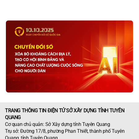
TRANG THÔNG TIN ĐIỆN TỬ SỞ XÂY DỰNG TỈNH TUYÊN
QUANG
Cơ quan chủ quản: Sở Xây dựng tỉnh Tuyên Quang
Trụ sở: Đường 17/8, phường Phan Thiết, thành phố Tuyên
Quang, tỉnh Tuyên Quang