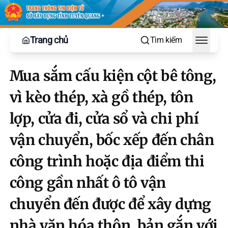
Trang chủ
Tìm kiếm
Toggle
Mua sắm cấu kiện cột bê tông,
vì kèo thép, xà gồ thép, tôn
lợp, cửa đi, cửa sổ và chi phí
vận chuyển, bốc xếp đến chân
công trình hoặc địa điểm thi
công gần nhất ô tô vận
chuyển đến được để xây dựng
nhà văn hóa thôn, bản gắn với