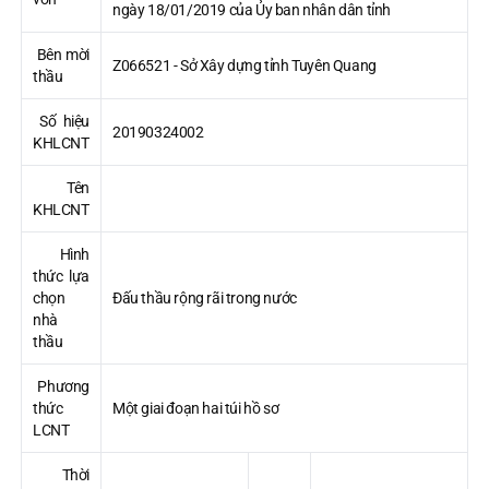
ngày 18/01/2019 của Ủy ban nhân dân tỉnh
Bên mời
Z066521 - Sở Xây dựng tỉnh Tuyên Quang
thầu
Số hiệu
20190324002
KHLCNT
Tên
KHLCNT
Hình
thức lựa
chọn
Đấu thầu rộng rãi trong nước
nhà
thầu
Phương
thức
Một giai đoạn hai túi hồ sơ
LCNT
Thời