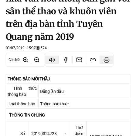
sân thể thao và khuôn viên
trên địa bàn tỉnh Tuyên
Quang năm 2019
03/07/2019 - 15:07
574
Cỡ chữ
:
THÔNG BÁO MỜI THẦU
Hình thức
Đăng lần đầu
thông báo
Loại thông báo
Thông báo thực
THÔNG TIN CHUNG
Thời
Số
20190324728 -
điểm