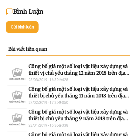
Bình Luận
Gửi bình luận
Bài viết liên quan
Công bố giá một số loại vật liệu xây dựng và
thiết vị chủ yếu tháng 12 năm 2018 trên địa
bàn tỉnh Tuyên Quang
28/03/2019 - 16:32
428
Công bố giá một số loại vật liệu xây dựng và
thiết bị chủ yếu tháng 11 năm 2018 trên địa
bàn tỉnh Tuyên Quang
27/02/2019 - 17:25
350
Công bố giá một số loại vật liệu xây dựng và
thiết bị chủ yếu tháng 9 năm 2018 trên địa
bàn tỉnh Tuyên Quang
23/01/2019 - 16:36
338
Công bố giá một số loại vật liệu xây dựng và