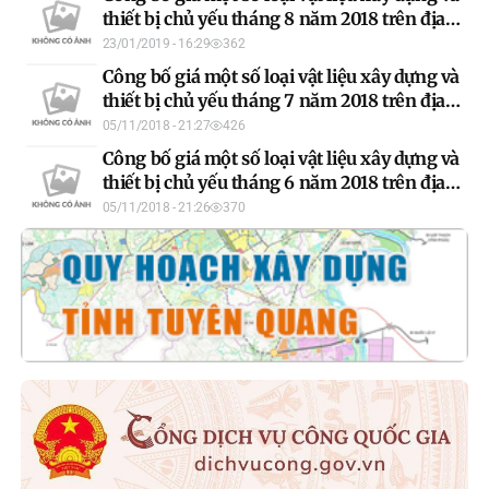
thiết bị chủ yếu tháng 8 năm 2018 trên địa
bàn tỉnh Tuyên Quang.
23/01/2019 - 16:29
362
Công bố giá một số loại vật liệu xây dựng và
thiết bị chủ yếu tháng 7 năm 2018 trên địa
bàn tỉnh Tuyên Quang
05/11/2018 - 21:27
426
Công bố giá một số loại vật liệu xây dựng và
thiết bị chủ yếu tháng 6 năm 2018 trên địa
bàn tỉnh Tuyên Quang
05/11/2018 - 21:26
370