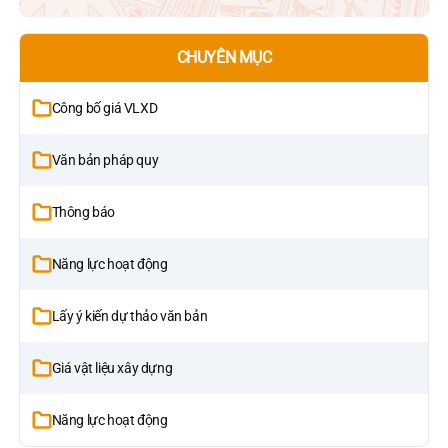
CHUYÊN MỤC
Công bố giá VLXD
Văn bản pháp quy
Thông báo
Năng lực hoạt động
Lấy ý kiến dự thảo văn bản
Giá vật liệu xây dựng
Năng lực hoạt động