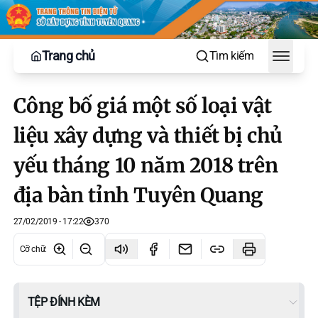
Trang chủ
Tìm kiếm
Toggle
Công bố giá một số loại vật
liệu xây dựng và thiết bị chủ
yếu tháng 10 năm 2018 trên
địa bàn tỉnh Tuyên Quang
27/02/2019 - 17:22
370
Cỡ chữ
:
TỆP ĐÍNH KÈM