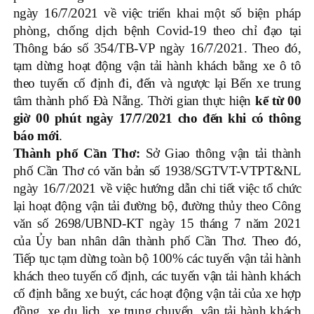
ngày 16/7/2021 về việc triển khai một số biện pháp
phòng, chống dịch bệnh Covid-19 theo chỉ đạo tại
Thông báo số 354/TB-VP ngày 16/7/2021. Theo đó,
tạm dừng hoạt động vận tải hành khách bằng xe ô tô
theo tuyến cố định đi, đến và ngược lại Bến xe trung
tâm thành phố Đà Nẵng. Thời gian thực hiện
kể từ 00
giờ 00 phút ngày 17/7/2021 cho đến khi có thông
báo mới
.
Thành phố Cần Thơ:
Sở Giao thông vận tải thành
phố Cần Thơ có văn bản số 1938/SGTVT-VTPT&NL
ngày 16/7/2021 về việc hướng dẫn chi tiết việc tổ chức
lại hoạt động vận tải đường bộ, đường thủy theo Công
văn số 2698/UBND-KT ngày 15 tháng 7 năm 2021
của Ủy ban nhân dân thành phố Cần Thơ. Theo đó,
Tiếp tục tạm dừng toàn bộ 100% các tuyến vận tải hành
khách theo tuyến cố định, các tuyến vận tải hành khách
cố định bằng xe buýt, các hoạt động vận tải của xe hợp
đồng, xe du lịch, xe trung chuyển, vận tải hành khách