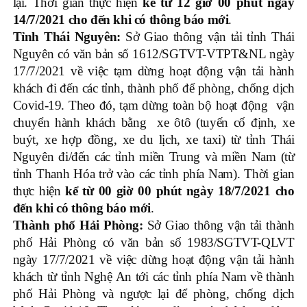
lại. Thời gian thực hiện
kể từ 12 giờ 00 phút ngày
14/7/2021 cho đến khi có thông báo mới
.
Tỉnh Thái Nguyên:
Sở Giao thông vận tải tỉnh Thái
Nguyên có văn bản số 1612/SGTVT-VTPT&NL ngày
17/7/2021 về việc tạm dừng hoạt động vận tải hành
khách đi đến các tỉnh, thành phố để phòng, chống dịch
Covid-19. Theo đó, tạm dừng toàn bộ hoạt động vận
chuyển hành khách bằng xe ôtô (tuyến cố định, xe
buýt, xe hợp đồng, xe du lịch, xe taxi) từ tỉnh Thái
Nguyên đi/đến các tỉnh miền Trung và miền Nam (từ
tỉnh Thanh Hóa trở vào các tỉnh phía Nam). Thời gian
thực hiện
kể từ 00 giờ 00 phút ngày 18/7/2021 cho
đến khi có thông báo mới
.
Thành phố Hải Phòng:
Sở Giao thông vận tải thành
phố Hải Phòng có văn bản số 1983/SGTVT-QLVT
ngày 17/7/2021 về việc dừng hoạt động vận tải hành
khách từ tỉnh Nghệ An tới các tỉnh phía Nam về thành
phố Hải Phòng và ngược lại để phòng, chống dịch