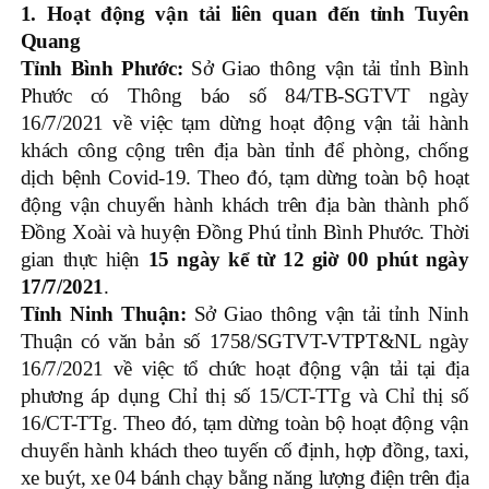
1. Hoạt động vận tải liên quan đến tỉnh Tuyên
Quang
Tỉnh Bình Phước:
Sở Giao thông vận tải tỉnh Bình
Phước có Thông báo số 84/TB-SGTVT ngày
16/7/2021 về việc tạm dừng hoạt động vận tải hành
khách công cộng trên địa bàn tỉnh để phòng, chống
dịch bệnh Covid-19. Theo đó, tạm dừng toàn bộ hoạt
động vận chuyển hành khách trên địa bàn thành phố
Đồng Xoài và huyện Đồng Phú tỉnh Bình Phước. Thời
gian thực hiện
15 ngày kể từ 12 giờ 00 phút ngày
17/7/2021
.
Tỉnh Ninh Thuận:
Sở Giao thông vận tải tỉnh Ninh
Thuận có văn bản số 1758/SGTVT-VTPT&NL ngày
16/7/2021 về việc tổ chức hoạt động vận tải tại địa
phương áp dụng Chỉ thị số 15/CT-TTg và Chỉ thị số
16/CT-TTg. Theo đó, tạm dừng toàn bộ hoạt động vận
chuyển hành khách theo tuyến cố định, hợp đồng, taxi,
xe buýt, xe 04 bánh chạy bằng năng lượng điện trên địa