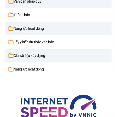
Văn bản pháp quy
Thông báo
Năng lực hoạt động
Lấy ý kiến dự thảo văn bản
Giá vật liệu xây dựng
Năng lực hoạt động