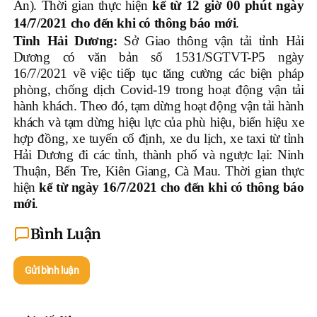
An). Thời gian thực hiện
kể từ 12 giờ 00 phút ngày
14/7/2021 cho đến khi có thông báo mới
.
Tỉnh Hải Dương:
Sở Giao thông vận tải tỉnh Hải
Dương có văn bản số 1531/SGTVT-P5 ngày
16/7/2021 về việc tiếp tục tăng cường các biện pháp
phòng, chống dịch Covid-19 trong hoạt động vận tải
hành khách. Theo đó, tạm dừng hoạt động vận tải hành
khách và tạm dừng hiệu lực của phù hiệu, biển hiệu xe
hợp đồng, xe tuyến cố định, xe du lịch, xe taxi từ tỉnh
Hải Dương đi các tỉnh, thành phố và ngược lại: Ninh
Thuận, Bến Tre, Kiên Giang, Cà Mau. Thời gian thực
hiện
kể từ ngày 16/7/2021 cho đến khi có thông báo
mới
.
Bình Luận
Gửi bình luận