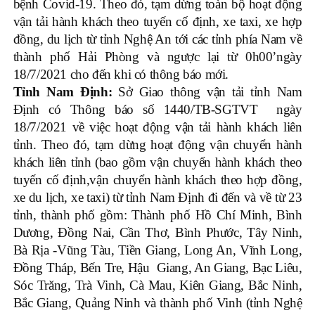
bệnh Covid-19. Theo đó, tạm dừng toàn bộ hoạt động
vận tải hành khách theo tuyến cố định, xe taxi, xe hợp
đồng, du lịch từ tỉnh Nghệ An tới các tỉnh phía Nam về
thành phố Hải Phòng và ngược lại từ 0h00’ngày
18/7/2021 cho đến khi có thông báo mới.
Tỉnh Nam Định:
Sở Giao thông vận tải tỉnh Nam
Định có Thông báo số 1440/TB-SGTVT ngày
18/7/2021 về việc hoạt động vận tải hành khách liên
tỉnh. Theo đó, tạm dừng hoạt động vận chuyển hành
khách liên tỉnh (bao gồm vận chuyển hành khách theo
tuyến cố định,vận chuyển hành khách theo hợp đồng,
xe du lịch, xe taxi) từ tỉnh Nam Định đi đến và về từ 23
tỉnh, thành phố gồm: Thành phố Hồ Chí Minh, Bình
Dương, Đồng Nai, Cần Thơ, Bình Phước, Tây Ninh,
Bà Rịa -Vũng Tàu, Tiền Giang, Long An, Vĩnh Long,
Đồng Tháp, Bến Tre, Hậu Giang, An Giang, Bạc Liêu,
Sóc Trăng, Trà Vinh, Cà Mau, Kiên Giang, Bắc Ninh,
Bắc Giang, Quảng Ninh và thành phố Vinh (tỉnh Nghệ