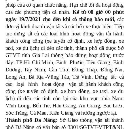
phép của cơ quan chức năng. Hạn chế tối đa hoạt động
của các phương tiện cá nhân.
Kể từ 00 giờ 00 phút
ngày 19/7/2021 cho đến khi có thông báo mới
, các
đơn vị kinh doanh vận tải và các bến xe thực hiện: Tiếp
tục dừng tất cả các loại hình hoạt động vận tải hành
khách công cộng (xe tuyến cố định, xe hợp đồng, xe
taxi, xe du lịch) đi đến các tỉnh, thành phố đã được Sở
GTVT tỉnh Gia Lai thông báo dừng hoạt động trước
đây: TP Hồ Chí Minh, Bình Phước, Tiền Giang, Bình
Dương, Tây Ninh, Cần Thơ, Đồng Tháp, Đồng Nai,
Long An, Bà Rịa -Vũng Tàu, Trà Vinh. Dừng tất cả
các loại hình hoạt động vận tải hành khách công
cộng (xe tuyến cố định, xe hợp đồng, xe taxi, xe du
lịch) đi đến các tỉnh còn lại của khu vực phía Nam:
Vĩnh Long, Bến Tre, Hậu Giang, An Giang, Bạc Liêu,
Sóc Trăng, Cà Mau, Kiên Giang và hướng ngược lại.
Thành phố Đà Nẵng:
Sở Giao thông vận tải thành
phố Đà Nẵng có văn bản số 3301/SGTVT-VTPT&NL