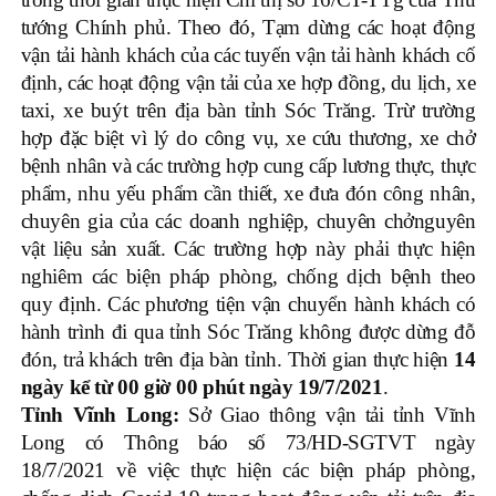
tướng Chính phủ. Theo đó, Tạm dừng các hoạt động
vận tải hành khách của các tuyến vận tải hành khách cố
định, các hoạt động vận tải của xe hợp đồng, du lịch, xe
taxi, xe buýt trên địa bàn tỉnh Sóc Trăng. Trừ trường
hợp đặc biệt vì lý do công vụ, xe cứu thương, xe chở
bệnh nhân và các trường hợp cung cấp lương thực, thực
phẩm, nhu yếu phẩm cần thiết, xe đưa đón công nhân,
chuyên gia của các doanh nghiệp, chuyên chởnguyên
vật liệu sản xuất. Các trường hợp này phải thực hiện
nghiêm các biện pháp phòng, chống dịch bệnh theo
quy định. Các phương tiện vận chuyển hành khách có
hành trình đi qua tỉnh Sóc Trăng không được dừng đỗ
đón, trả khách trên địa bàn tỉnh. Thời gian thực hiện
14
ngày kể từ 00 giờ 00 phút ngày 19/7/2021
.
Tỉnh Vĩnh Long:
Sở Giao thông vận tải tỉnh Vĩnh
Long có Thông báo số 73/HD-SGTVT ngày
18/7/2021 về việc thực hiện các biện pháp phòng,