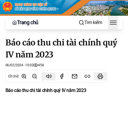
Trang chủ
Tìm kiếm
Toggle
Báo cáo thu chi tài chính quý
IV năm 2023
06/02/2024 - 10:02
458
Cỡ chữ
:
Báo cáo thu chi tài chính quý IV năm 2023