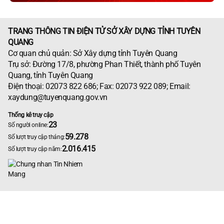
TRANG THÔNG TIN ĐIỆN TỬ SỞ XÂY DỰNG TỈNH TUYÊN
QUANG
Cơ quan chủ quản: Sở Xây dựng tỉnh Tuyên Quang
Trụ sở: Đường 17/8, phường Phan Thiết, thành phố Tuyên
Quang, tỉnh Tuyên Quang
Điện thoại: 02073 822 686; Fax: 02073 922 089; Email:
xaydung@tuyenquang.gov.vn
Thống kê truy cập
23
Số người online:
59.278
Số lượt truy cập tháng:
2.016.415
Số lượt truy cập năm: