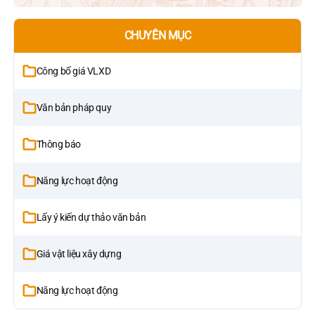
CHUYÊN MỤC
Công bố giá VLXD
Văn bản pháp quy
Thông báo
Năng lực hoạt động
Lấy ý kiến dự thảo văn bản
Giá vật liệu xây dựng
Năng lực hoạt động