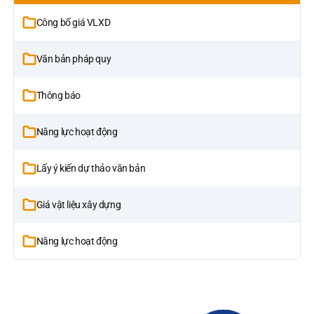
Công bố giá VLXD
Văn bản pháp quy
Thông báo
Năng lực hoạt động
Lấy ý kiến dự thảo văn bản
Giá vật liệu xây dựng
Năng lực hoạt động