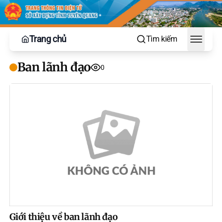
Trang chủ
Tìm kiếm
Toggle
Ban lãnh đạo
0
Giới thiệu về ban lãnh đạo