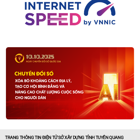
TRANG THÔNG TIN ĐIỆN TỬ SỞ XÂY DỰNG TỈNH TUYÊN QUANG